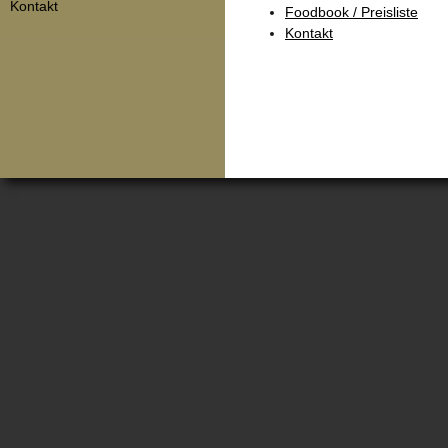
Kontakt
Foodbook / Preisliste
Kontakt