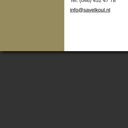
Tel. (046) 452 47 78
info@savelkoul.nl